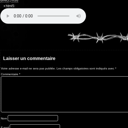
direct
|
m3u
• html5:
Laisser un commentaire
Votre adresse e-mail ne sera pas publiée.
Les champs obligatoires sont indiqués avec
*
Commentaire
*
Nom
E-mail