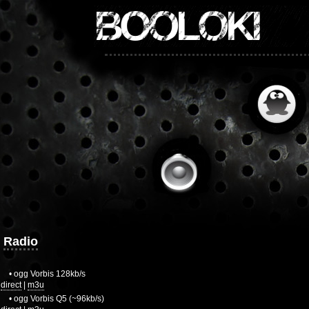
BOOLOKI
Radio
• ogg Vorbis 128kb/s
direct
|
m3u
• ogg Vorbis Q5 (~96kb/s)