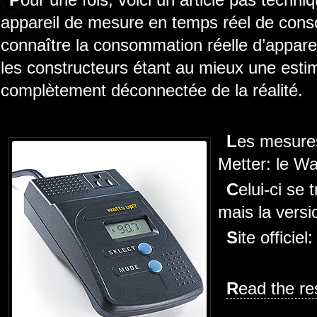
appareil de mesure en temps réel de conso
connaître la consommation réelle d’appareil
les constructeurs étant au mieux une estim
complètement déconnectée de la réalité.
Les mesures ont été effectuées avec un Watt
Metter: le W
Celui-ci se trouve aux alentours de 200$,
mais la versi
Site officiel
Read the re