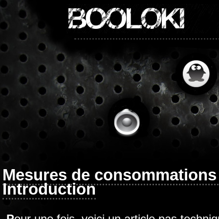
BOOLOKI
Mesures de consommations é
Introduction
Pour une fois, voici un article pas technique (quoique). J’ai emprunté un