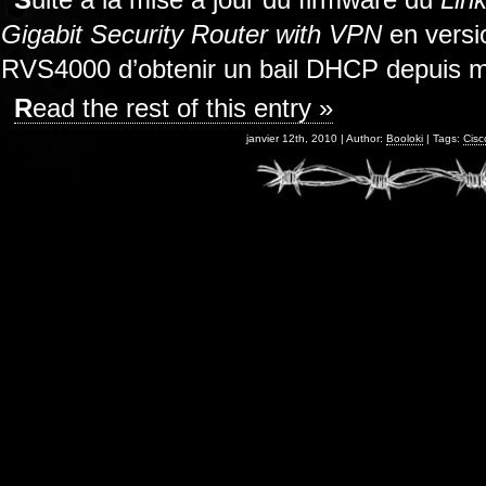
Gigabit Security Router with VPN
en versio
RVS4000 d’obtenir un bail DHCP depuis 
Read the rest of this entry »
janvier 12th, 2010 | Author:
Booloki
| Tags:
Cisc