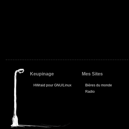
Keupinage
Mes Sites
HWraid pour GNU/Linux
Bières du monde
Radio