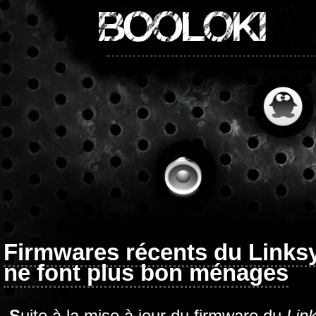
BOOLOKI
Firmwares récents du Links
ne font plus bon ménages
Suite à la mise à jour du firmware du
Lin