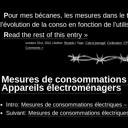
Pour mes bécanes, les mesures dans le temps m’ont permis de suivre
l’évolution de la conso en fonction de l’utili
Read the rest of this entry »
octobre 31st, 2011 | Author:
Booloki
| Tags:
Calcul partagé
,
Civilization
,
CP
Comments »
Mesures de consommations é
Appareils électroménagers
Intro:
Mesures de consommations électriques – 
Suivant:
Mesures de consommations électriques 