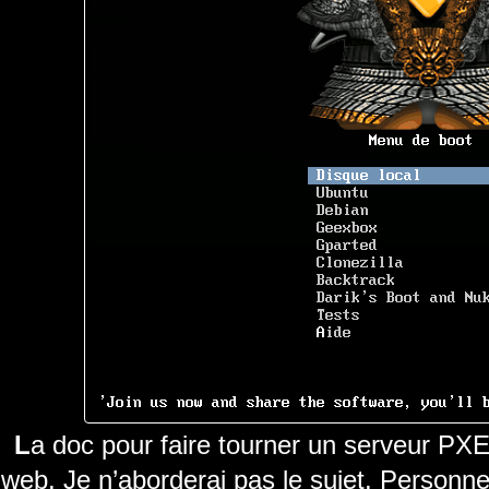
La doc pour faire tourner un serveur PXE / FTTP est assez fournie sur le
web. Je n’aborderai pas le sujet. Personnel