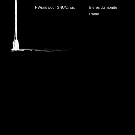
HWraid pour GNU/Linux
Bières du monde
Radio