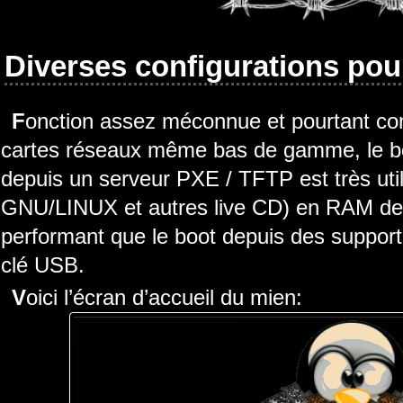
Diverses configurations po
Fonction assez méconnue et pourtant compatible avec la plupart des
cartes réseaux même bas de gamme, le boo
depuis un serveur PXE / TFTP est très util
GNU/LINUX et autres live CD) en RAM dep
performant que le boot depuis des suppor
clé USB.
Voici l’écran d’accueil du mien: