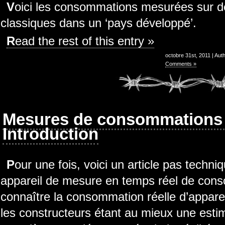
Voici les consommations mesurées sur des appareils électroménagers
classiques dans un ‘pays développé’.
Read the rest of this entry »
octobre 31st, 2011 | Aut
Comments »
Mesures de consommations é
Introduction
Pour une fois, voici un article pas technique (quoique). J’ai emprunté un
appareil de mesure en temps réel de conso
connaître la consommation réelle d’appareil
les constructeurs étant au mieux une estim