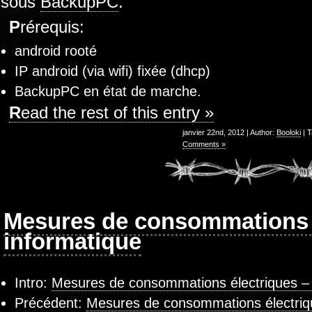
sous
BackupPC
.
Prérequis:
android rooté
IP android (via wifi) fixée (dhcp)
BackupPC en état de marche.
Read the rest of this entry »
janvier 22nd, 2012 | Author:
Booloki
| 
Comments »
Mesures de consommations é
informatique
Intro:
Mesures de consommations électriques – 
Précédent:
Mesures de consommations électriq