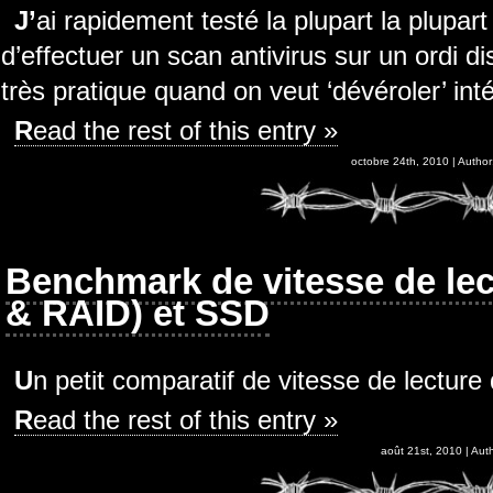
J’ai rapidement testé la plupart la plupart des Live CD gratuit permettant
d’effectuer un scan antivirus sur un ordi d
très pratique quand on veut ‘dévéroler’ in
Read the rest of this entry »
octobre 24th, 2010 | Author
Benchmark de vitesse de le
& RAID) et SSD
Un petit comparatif de vitesse de lectur
Read the rest of this entry »
août 21st, 2010 | Aut