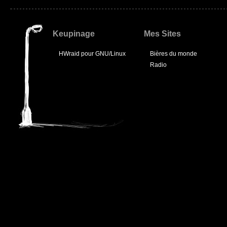
Keupinage
Mes Sites
HWraid pour GNU/Linux
Bières du monde
Radio