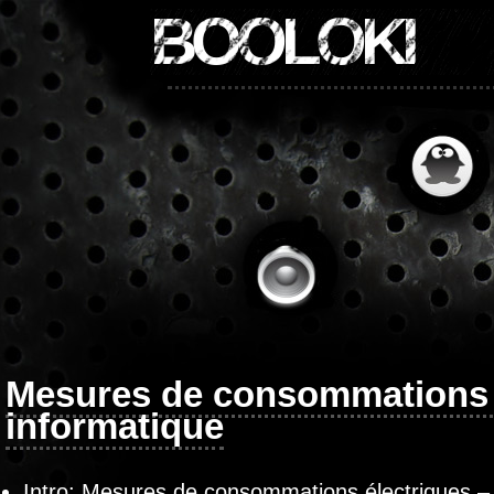
BOOLOKI
Mesures de consommations é
informatique
Intro:
Mesures de consommations électriques – 