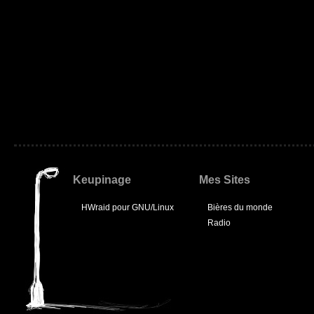
Keupinage
Mes Sites
HWraid pour GNU/Linux
Bières du monde
Radio