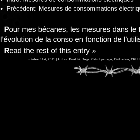
Précédent:
Mesures de consommations électriq
Pour mes bécanes, les mesures dans le temps m’ont permis de suivre
l’évolution de la conso en fonction de l’utili
Read the rest of this entry »
octobre 31st, 2011 | Author:
Booloki
| Tags:
Calcul partagé
,
Civilization
,
CPU
,