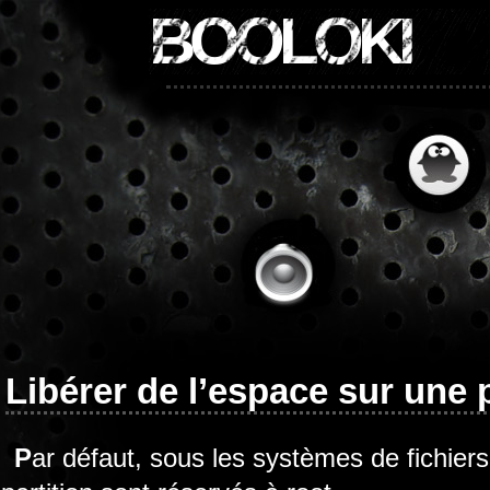
BOOLOKI
Libérer de l’espace sur une 
Par défaut, sous les systèmes de fichiers ext2 et ext3, 5% des blocs de la