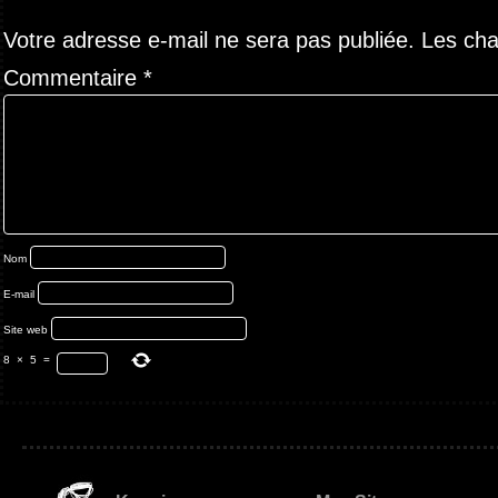
Votre adresse e-mail ne sera pas publiée.
Les cha
Commentaire
*
Nom
E-mail
Site web
8
×
5
=