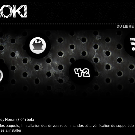
OKI
DU LIBRE
rdy Heron (8.04) beta
s à installer: