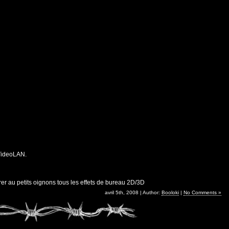
 VideoLAN.
er au petits oignons tous les effets de bureau 2D/3D
avril 5th, 2008 | Author:
Booloki
|
No Comments »