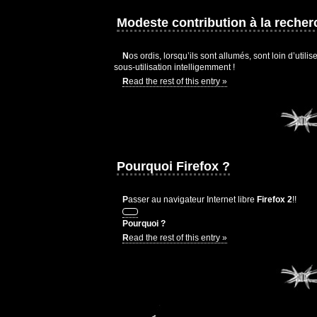
Modeste contribution à la recher
Nos ordis, lorsqu’ils sont allumés, sont loin d’utiliser toutes leurs ressources.Le calcul partagés de programme scientifiques peut pallier à cette
sous-utilisation intelligemment !
Read the rest of this entry »
Pourquoi Firefox ?
Passer au navigateur Internet libre
Firefox 2
!!
Pourquoi ?
Read the rest of this entry »