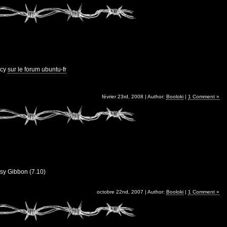
ncy
sur le forum ubuntu-fr
février 23rd, 2008 | Author:
Booloki
|
1 Comment »
tsy Gibbon (7.10)
octobre 22nd, 2007 | Author:
Booloki
|
1 Comment »