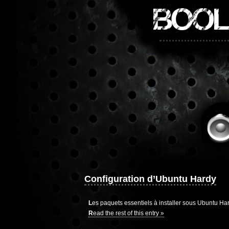
BOOL
Configuration d’Ubuntu Hardy
Les paquets essentiels à installer sous Ubuntu Ha
Read the rest of this entry »